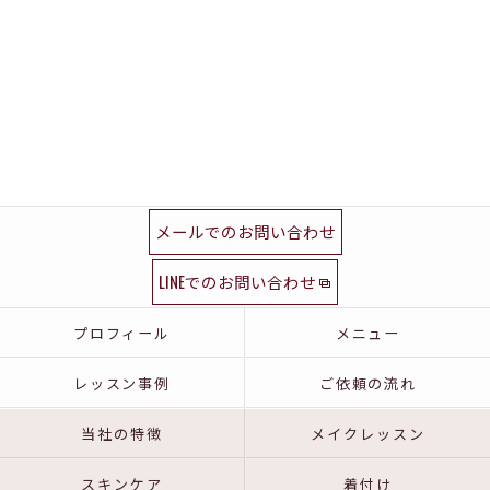
メールでのお問い合わせ
LINEでのお問い合わせ
プロフィール
メニュー
レッスン事例
ご依頼の流れ
当社の特徴
メイクレッスン
スキンケア
着付け