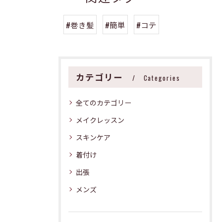
#巻き髪
#簡単
#コテ
カテゴリー
Categories
全てのカテゴリー
メイクレッスン
スキンケア
着付け
出張
メンズ