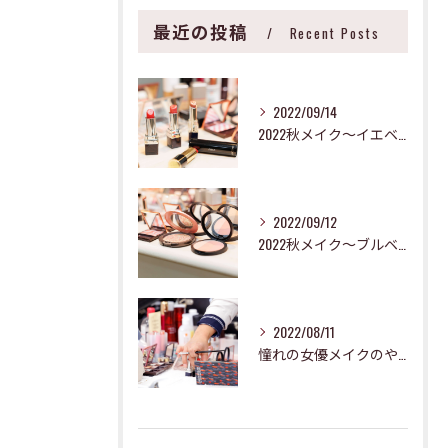
最近の投稿
Recent Posts
2022/09/14
2022秋メイク～イエベ～
2022/09/12
2022秋メイク～ブルベ～
2022/08/11
憧れの女優メイクのやり方をお教えします🎶