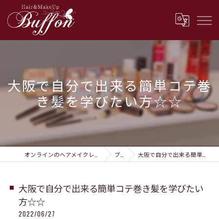
大阪で自分で出来る簡単コテ巻
き髪を学びたい方☆☆
オンラインのヘアメイクレッスンならHair&Make Up Buffon
ブログ
大阪で自分で出来る簡単コテ巻き髪を学びたい方☆☆
大阪で自分で出来る簡単コテ巻き髪を学びたい
方☆☆
2022/06/27