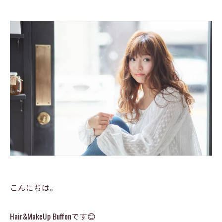
こんにちは。
Hair&MakeUp Buffonです😊