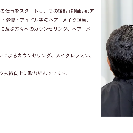
をスタートし、その後Hair&Make-upア
優・俳優・アイドル等のヘアーメイク担当、
に及ぶ方々へのカウンセリング、ヘアーメ
インによるカウンセリング、メイクレッスン、
ク技術向上に取り組んでいます。