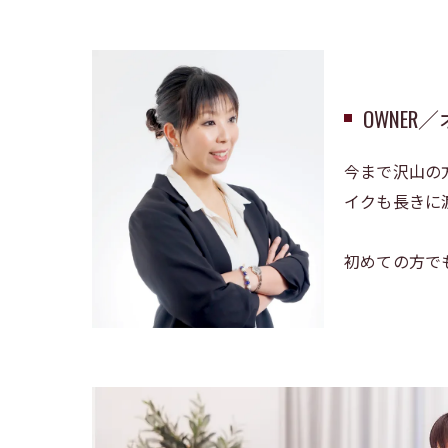
OWNER
今まで沢山の
イクも長きに
初めての方で