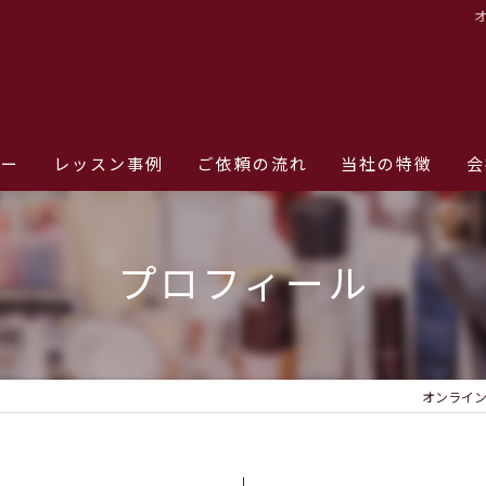
ュー
レッスン事例
ご依頼の流れ
当社の特徴
会
メイクレッスン
プロフィール
スキンケア
着付け
出張
オンラインの
メンズ