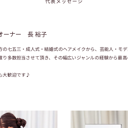
代表メッセージ
／オーナー 長 裕子
方の七五三・成人式・結婚式のヘアメイクから、芸能人・モデル
渡り多数担当させて頂き、その幅広いジャンルの経験から最高
も大歓迎です♪