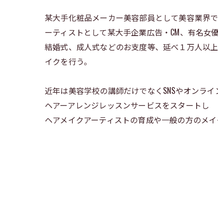
某大手化粧品メーカー美容部員として美容業界での仕事
ーティストとして某大手企業広告・CM、有名女
結婚式、成人式などのお支度等、延べ１万人以上
イクを行う。
近年は美容学校の講師だけでなくSNSやオンラ
ヘアーアレンジレッスンサービスをスタートし
ヘアメイクアーティストの育成や一般の方のメイ