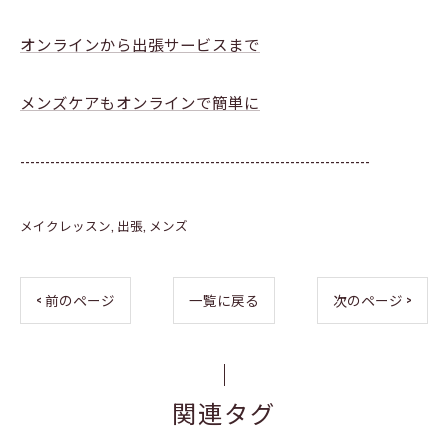
オンラインから出張サービスまで
メンズケアもオンラインで簡単に
----------------------------------------------------------------------
メイクレッスン
出張
メンズ
< 前のページ
一覧に戻る
次のページ >
関連タグ