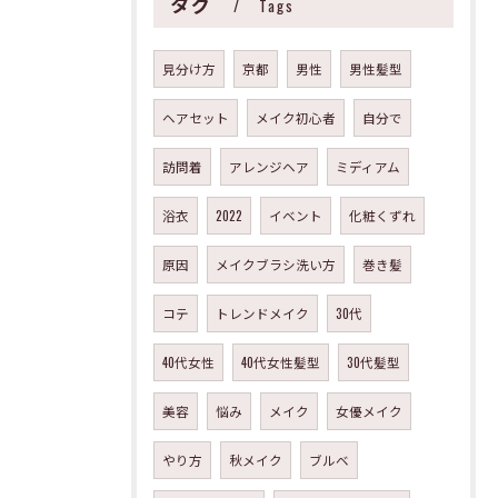
タグ
Tags
見分け方
京都
男性
男性髪型
ヘアセット
メイク初心者
自分で
訪問着
アレンジヘア
ミディアム
浴衣
2022
イベント
化粧くずれ
原因
メイクブラシ洗い方
巻き髪
コテ
トレンドメイク
30代
40代女性
40代女性髪型
30代髪型
美容
悩み
メイク
女優メイク
やり方
秋メイク
ブルベ