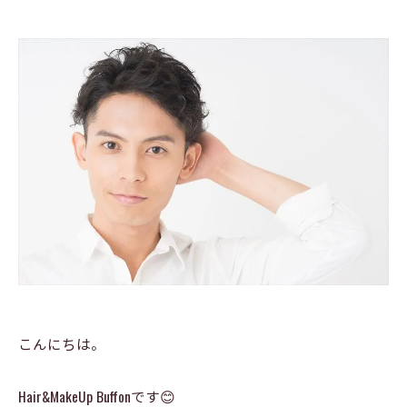
こんにちは。
Hair&MakeUp Buffonです😊