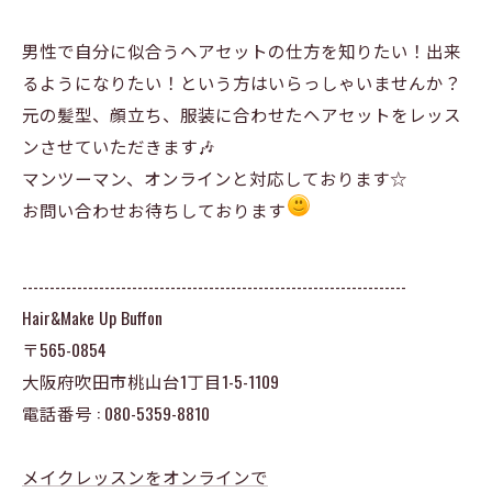
男性で自分に似合うヘアセットの仕方を知りたい！出来
るようになりたい！という方はいらっしゃいませんか？
元の髪型、顔立ち、服装に合わせたヘアセットをレッス
ンさせていただきます🎶
マンツーマン、オンラインと対応しております☆
お問い合わせお待ちしております
----------------------------------------------------------------------
Hair&Make Up Buffon
〒565-0854
大阪府吹田市桃山台1丁目1-5-1109
電話番号 : 080-5359-8810
メイクレッスンをオンラインで